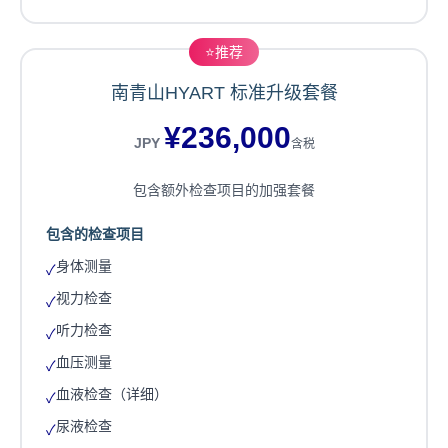
⭐
推荐
南青山HYART 标准升级套餐
¥
236,000
JPY
含税
包含额外检查项目的加强套餐
包含的检查项目
身体测量
✓
视力检查
✓
听力检查
✓
血压测量
✓
血液检查（详细）
✓
尿液检查
✓