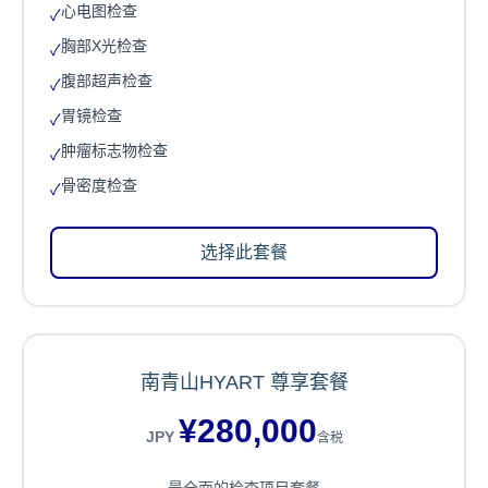
心电图检查
✓
胸部X光检查
✓
腹部超声检查
✓
胃镜检查
✓
肿瘤标志物检查
✓
骨密度检查
✓
选择此套餐
南青山HYART 尊享套餐
¥
280,000
JPY
含税