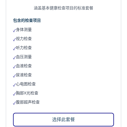
涵盖基本健康检查项目的标准套餐
包含的检查项目
身体测量
✓
视力检查
✓
听力检查
✓
血压测量
✓
血液检查
✓
尿液检查
✓
心电图检查
✓
胸部X光检查
✓
腹部超声检查
✓
选择此套餐