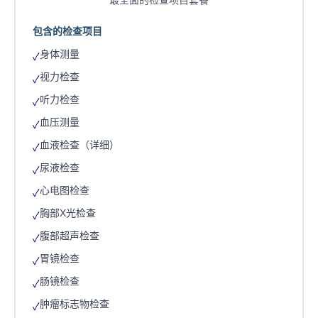
最全面的检查项目套餐
包含的检查项目
身体测量
✓
视力检查
✓
听力检查
✓
血压测量
✓
血液检查（详细）
✓
尿液检查
✓
心电图检查
✓
胸部X光检查
✓
腹部超声检查
✓
胃镜检查
✓
肠镜检查
✓
肿瘤标志物检查
✓