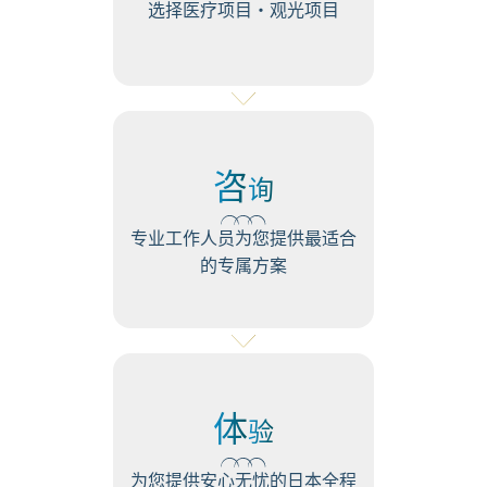
选择医疗项目・观光项目
咨
询
专业工作人员为您提供最适合
的专属方案
体
验
为您提供安心无忧的日本全程