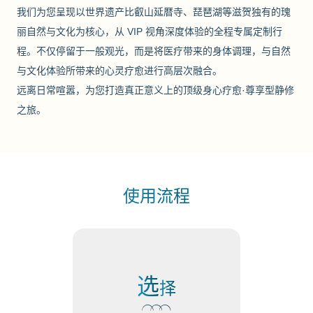
我们为您呈现以世界遗产比叡山延暦寺、琵琶湖等滋贺独有的瑰
丽自然与文化为核心，从 VIP 视角深度体验的全程专属定制行
程。不仅停留于一般观光，而是将医疗带来的身体调理，与自然
与文化体验所带来的心灵疗愈进行高层次融合。
远离日常喧嚣，为您打造真正意义上的顶级身心疗愈·尊享型静修
之旅。
使用流程
选
择