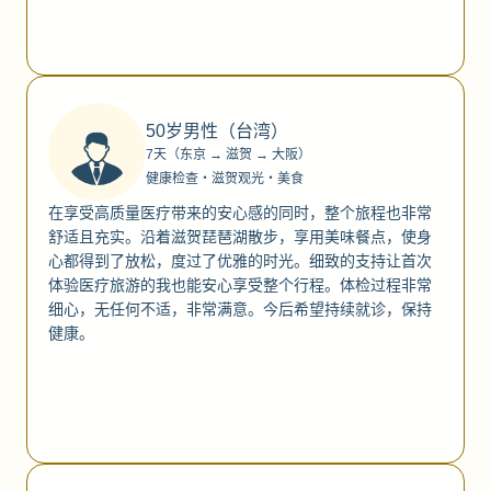
50岁男性（台湾）
7天（东京 → 滋贺 → 大阪）
健康检查・滋贺观光・美食
在享受高质量医疗带来的安心感的同时，整个旅程也非常
舒适且充实。沿着滋贺琵琶湖散步，享用美味餐点，使身
心都得到了放松，度过了优雅的时光。细致的支持让首次
体验医疗旅游的我也能安心享受整个行程。体检过程非常
细心，无任何不适，非常满意。今后希望持续就诊，保持
健康。