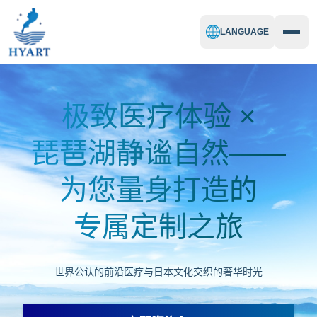
LANGUAGE
极致医疗体验 ×
琵琶湖静谧自然——
为您量身打造的
专属定制之旅
世界公认的前沿医疗与日本文化交织的奢华时光