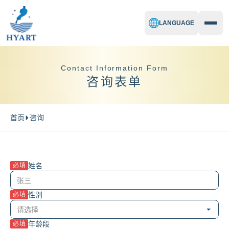
LANGUAGE
Contact Information Form
咨询表单
首页
咨询
姓名
必填
性别
必填
年龄段
必填