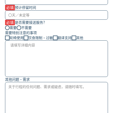
必填
预计停留时间
必填
是否需要接送服务？
需要
不需要
需要特别注意的事项
轮椅使用
饮食限制・过敏
翻译支持
其他
其他问题・需求