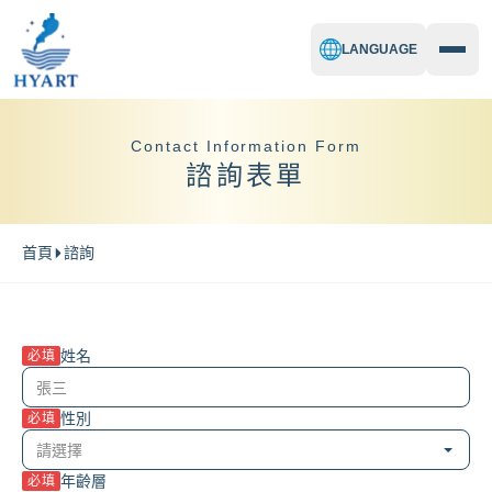
LANGUAGE
Contact Information Form
諮詢表單
首頁
諮詢
姓名
必填
性別
必填
年齡層
必填