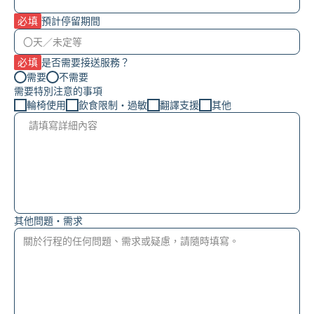
必填
預計停留期間
必填
是否需要接送服務？
需要
不需要
需要特別注意的事項
輪椅使用
飲食限制・過敏
翻譯支援
其他
其他問題・需求